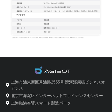
上海市浦東新区秀浦路2555号 漕河涇康橋ビジネスオ
アシス
北京市海淀区インターネットファイナンスセンター
上海臨港奉賢スマート製造パーク