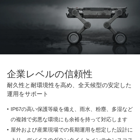
企業レベルの信頼性
耐久性と耐環境性を高め、全天候型の安定した
運用をサポート
IP67の高い保護等級を備え、雨水、粉塵、多湿など
の複雑で劣悪な環境にも余裕を持って対応します
屋外および産業現場での長期運用を想定した設計に