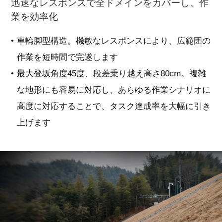
迅速なレスポンスで全ドメインをカバーし、作
業を効率化
車輪脚型構造。機敏なレスポンスにより、広範囲の
作業を短時間で完遂します
最大登坂角度45度、段差乗り越え高さ80cm。複雑
な地形にも容易に対応し、あらゆる作業シナリオに
高度に対応することで、タスク達成率を大幅に引き
上げます