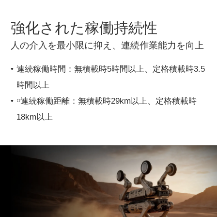
強化された稼働持続性
人の介入を最小限に抑え、連続作業能力を向上
連続稼働時間：無積載時5時間以上、定格積載時3.5
時間以上
￮連続稼働距離：無積載時29km以上、定格積載時
18km以上