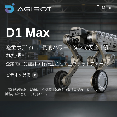
Menu
D1 Max
軽量ボディに圧倒的パワー | タフで安全 | 優
れた機動力
企業向けに設計された生産性向上プラットフォーム
ビデオを見る
「製品の外観および色は、今後若干変更される場合があります。実際の
製品を基準としてください。」