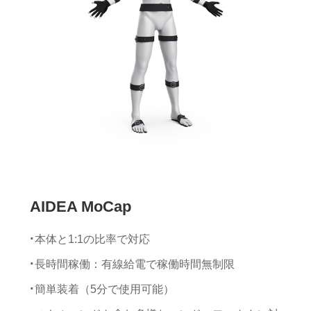
AIDEA MoCap
本体と1:1の比率で対応
長時間稼働：有線給電で稼働時間無制限
簡単装着（5分で使用可能）