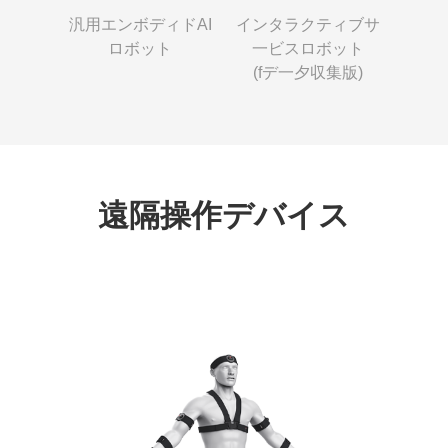
汎用エンボディドAI
インタラクティブサ
ロボット
一ビスロボット
(fデ一夕収集版)
遠隔操作デバイス