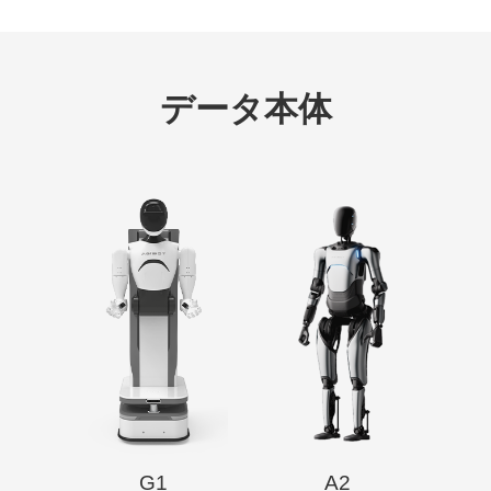
データ本体
G1
A2