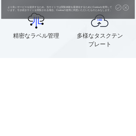
より良いサービスを提供するため、当サイトでは閲覧体験を最適化するためにCookieを使用して
います。引き続きサイトを閲覧される場合、Cookieの使用に同意いただいたものとみなします。
精密なラベル管理
多様なタスクテン
プレート
人間によるアノテ
厳格な品質管理
ーション審査
ライン作業でデータ品質と効率の
確保